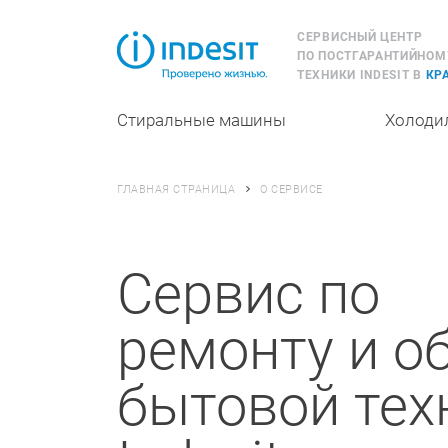
СЕРВИСНЫЙ ЦЕНТР
ПО ПОСТГАРАНТИЙНОМ
ТЕХНИКИ INDESIT В
КР
Стиральные машины
Холоди
О СЕРВИСЕ
ГЛАВНАЯ СТРАНИЦА
Cервис по
ремонту и 
бытовой тех