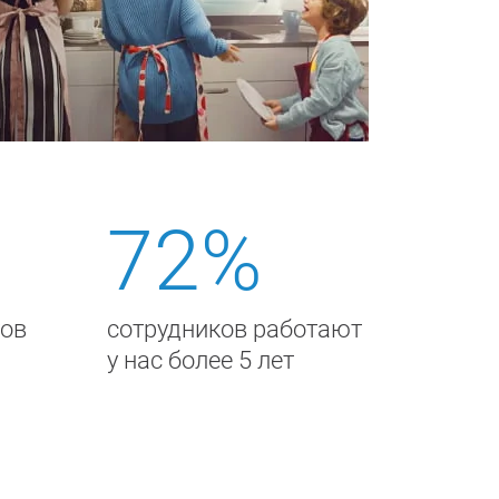
72%
тов
сотрудников работают
у нас более 5 лет