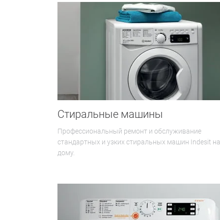
Стиральные машины
Профессиональный ремонт и обслуживание
стандартных и узких стиральных машин Indesit н
дому.