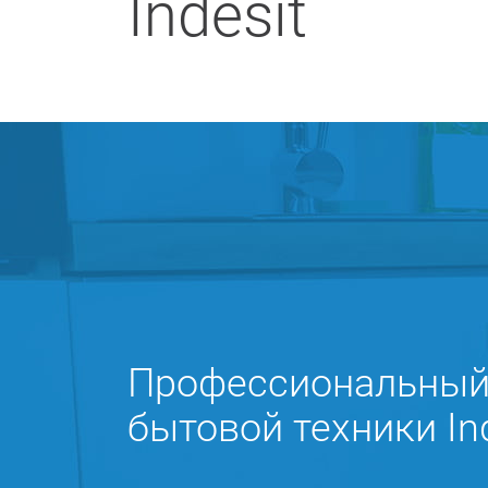
Indesit
Профессиональный 
бытовой техники In