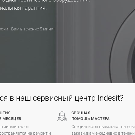
иальная гарантия.
онит Вам в течение 5 минут
 в наш сервисный центр Indesit?
АНТИЯ
СРОЧНАЯ
2 МЕСЯЦЕВ
ПОМОЩЬ МАСТЕРА
нтийный талон
Специалисты выезжают на дом
ространяется на ремонт и
заказчикам ежедневно в течени