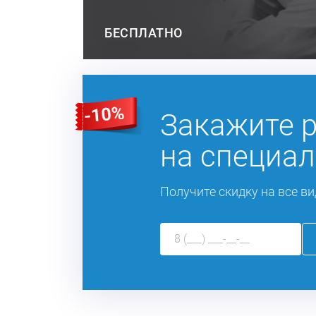
БЕСПЛАТНО
Закажите 
на специал
Получите скидку на все ви