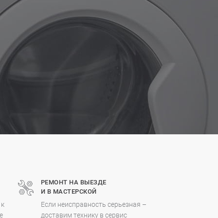
РЕМОНТ НА ВЫЕЗДЕ
И В МАСТЕРСКОЙ
 к
Если неисправность серьезная –
е
доставим технику в сервис