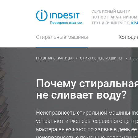
СЕРВИСНЫЙ ЦЕНТР
ПО ПОСТГАРАНТИЙНОМ
ТЕХНИКИ INDESIT В
КР
Стиральные машины
Холоди
НЕ 
ГЛАВНАЯ СТРАНИЦА
СТИРАЛЬНЫЕ МАШИНЫ
Почему стиральна
не сливает воду?
Неисправность стиральной машины Indes
устраняют инженеры сервисного центра
мастера выезжают по заявке в день е
неисправность с помощью современног