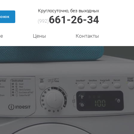
Круглосуточно, без выходных
661-26-34
вонок
(992)
се
Цены
Контакты