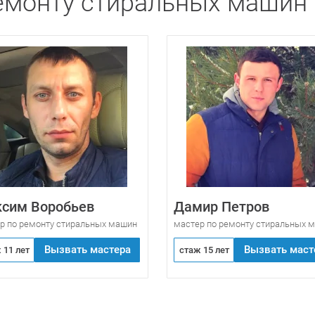
емонту стиральных машин I
сим Воробьев
Дамир Петров
р по ремонту стиральных машин
мастер по ремонту стиральных 
Вызвать мастера
Вызвать маст
 11 лет
стаж 15 лет