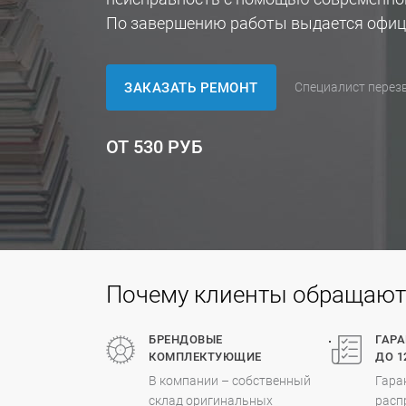
По завершению работы выдается офиц
ЗАКАЗАТЬ РЕМОНТ
Специалист перезв
ОТ 530 РУБ
Почему клиенты обращаются
.
БРЕНДОВЫЕ
ГАР
КОМПЛЕКТУЮЩИЕ
ДО 1
В компании – собственный
Гара
склад оригинальных
расп