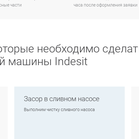
сные части
часа после оформления заявки
оторые необходимо сделат
й машины Indesit
Засор в сливном насосе
Выполним чистку сливного насоса