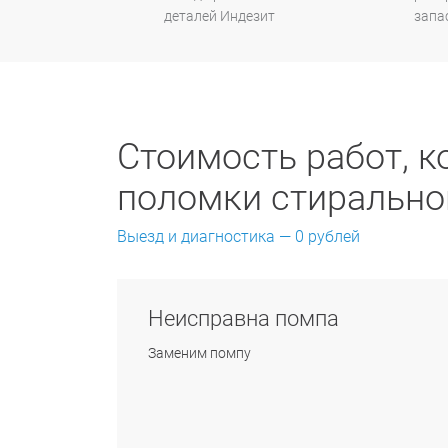
деталей Индезит
запа
Стоимость работ, к
поломки стирально
Выезд и диагностика — 0 рублей
Неисправна помпа
Заменим помпу