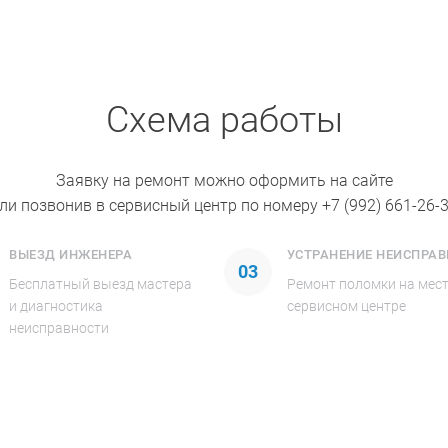
Схема работы
Заявку на ремонт можно оформить на сайте
ли позвонив в сервисный центр по номеру
+7 (992) 661-26-
ВЫЕЗД ИНЖЕНЕРА
УСТРАНЕНИЕ НЕИСПРА
03
Бесплатный выезд мастера
Ремонт поломки на мест
и диагностика
сервисном центре
неисправности