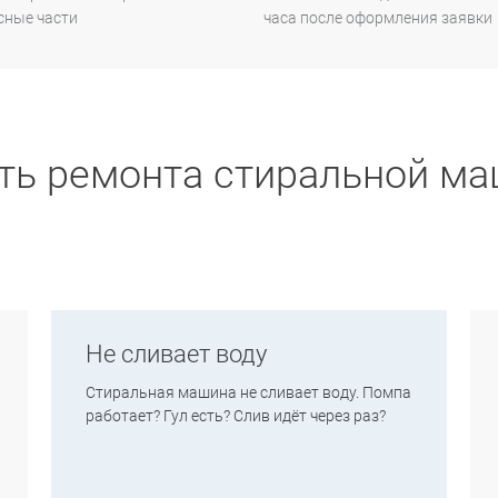
сные части
часа после оформления заявки
ь ремонта стиральной маш
Не сливает воду
Стиральная машина не сливает воду. Помпа
работает? Гул есть? Слив идёт через раз?