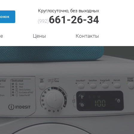
Круглосуточно, без выходных
661-26-34
вонок
(992)
се
Цены
Контакты