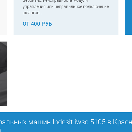
Вероятно, неисправность модуля
управления или неправильное подключение
шлангов...
ОТ 400 РУБ
ральных машин Indesit iwsc 5105 в Крас
в