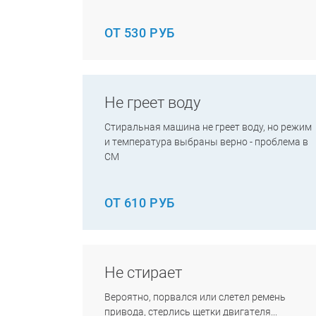
ОТ 530 РУБ
Не греет воду
Стиральная машина не греет воду, но режим
и температура выбраны верно - проблема в
СМ
ОТ 610 РУБ
Не стирает
Вероятно, порвался или слетел ремень
привода, стерлись щетки двигателя...