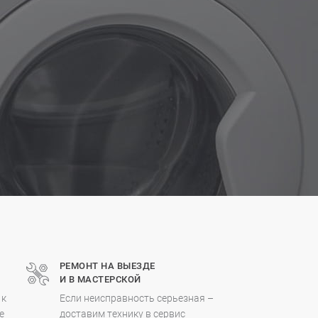
РЕМОНТ НА ВЫЕЗДЕ
И В МАСТЕРСКОЙ
 к
Если неисправность серьезная –
е
доставим технику в сервис