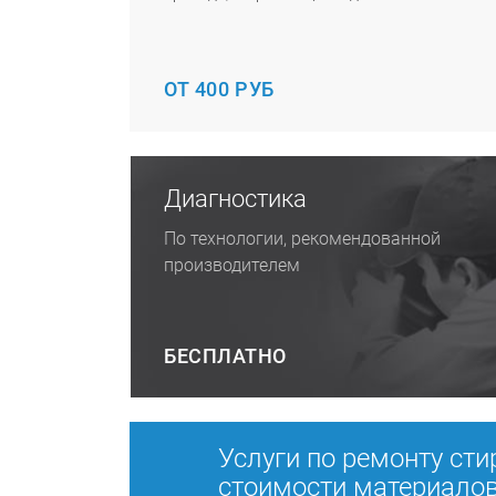
ОТ 400 РУБ
Диагностика
По технологии, рекомендованной
производителем
БЕСПЛАТНО
Услуги по ремонту сти
стоимости материало