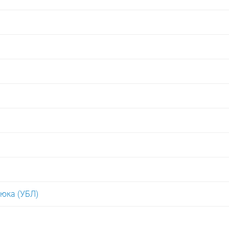
юка (УБЛ)