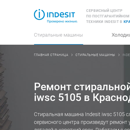
СЕРВИСНЫЙ ЦЕНТР
ПО ПОСТГАРАНТИЙНОМ
ТЕХНИКИ INDESIT В
КР
Стиральные машины
Холоди
INDE
ГЛАВНАЯ СТРАНИЦА
СТИРАЛЬНЫЕ МАШИНЫ
Ремонт стиральной
iwsc 5105 в Красно
Стиральная машина Indesit iwsc 5105
сервисного центра произведут ремонт 
деталей в короткий срок. Работаем с 