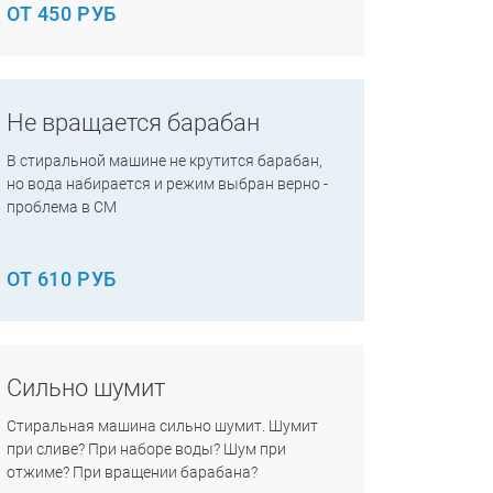
ОТ 450 РУБ
Не вращается барабан
В стиральной машине не крутится барабан,
но вода набирается и режим выбран верно -
проблема в СМ
ОТ 610 РУБ
Сильно шумит
Стиральная машина сильно шумит. Шумит
при сливе? При наборе воды? Шум при
отжиме? При вращении барабана?