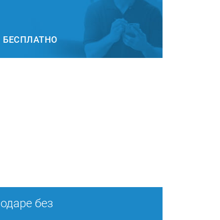
БЕСПЛАТНО
нодаре без