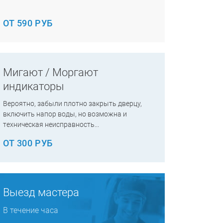
ОТ 590 РУБ
Мигают / Моргают
индикаторы
Вероятно, забыли плотно закрыть дверцу,
включить напор воды, но возможна и
техническая неисправность...
ОТ 300 РУБ
Выезд мастера
В течение часа