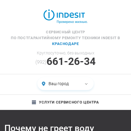
СЕРВИСНЫЙ ЦЕНТР
ПО ПОСТГАРАНТИЙНОМУ РЕМОНТУ ТЕХНИКИ INDESIT В
КРАСНОДАРЕ
Круглосуточно, без выходных
661-26-34
(992)
Ваш город
УСЛУГИ СЕРВИСНОГО ЦЕНТРА
Почему не греет воду