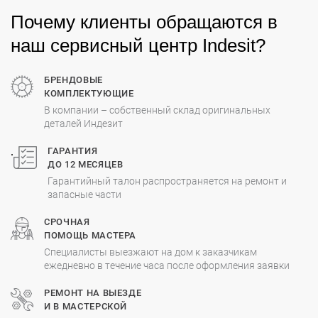
Почему клиенты обращаются в
наш сервисный центр Indesit?
БРЕНДОВЫЕ
КОМПЛЕКТУЮЩИЕ
В компании – собственный склад оригинальных
деталей Индезит
.
ГАРАНТИЯ
ДО 12 МЕСЯЦЕВ
Гарантийный талон распространяется на ремонт и
запасные части
СРОЧНАЯ
ПОМОЩЬ МАСТЕРА
Специалисты выезжают на дом к заказчикам
ежедневно в течение часа после оформления заявки
РЕМОНТ НА ВЫЕЗДЕ
И В МАСТЕРСКОЙ