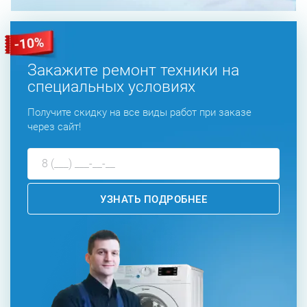
Закажите ремонт техники на
специальных условиях
Получите скидку на все виды работ при заказе
через сайт!
УЗНАТЬ ПОДРОБНЕЕ