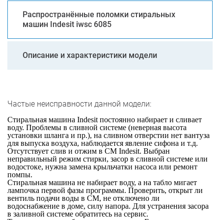
Распространённые поломки стиральных
машин Indesit iwsc 6085
Описание и характеристики модели
Частые неисправности данной модели:
Стиральная машина Indesit постоянно набирает и сливает
воду. Проблемы в сливной системе (неверная высота
установки шланга и пр.), на сливном отверстии нет вантуза
для выпуска воздуха, наблюдается явление сифона и т.д.
Отсутствует слив и отжим в СМ Indesit. Выбран
неправильный режим стирки, засор в сливной системе или
водостоке, нужна замена крыльчатки насоса или ремонт
помпы.
Стиральная машина не набирает воду, а на табло мигает
лампочка первой фазы программы. Проверить, открыт ли
вентиль подачи воды в СМ, не отключено ли
водоснабжение в доме, силу напора. Для устранения засора
в заливной системе обратитесь на сервис.