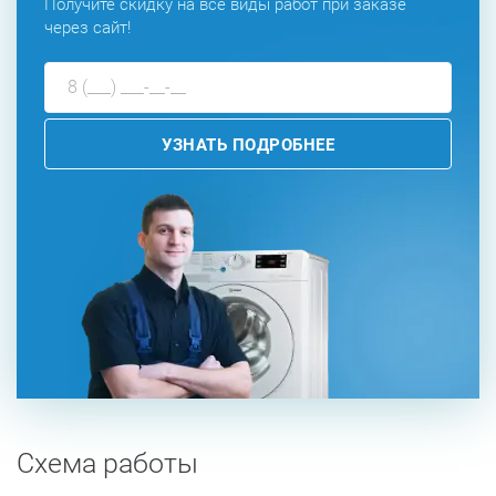
Получите скидку на все виды работ при заказе
через сайт!
УЗНАТЬ ПОДРОБНЕЕ
Схема работы