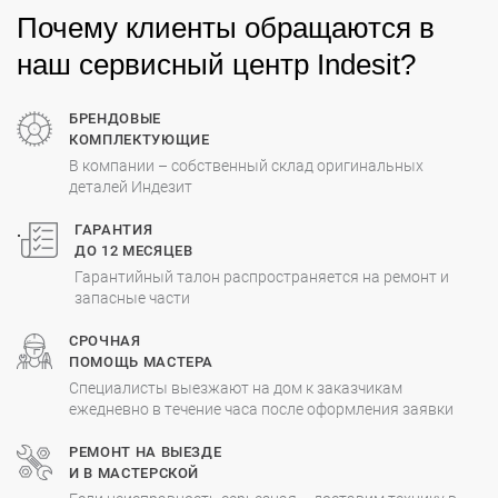
Почему клиенты обращаются в
наш сервисный центр Indesit?
БРЕНДОВЫЕ
КОМПЛЕКТУЮЩИЕ
В компании – собственный склад оригинальных
деталей Индезит
.
ГАРАНТИЯ
ДО 12 МЕСЯЦЕВ
Гарантийный талон распространяется на ремонт и
запасные части
СРОЧНАЯ
ПОМОЩЬ МАСТЕРА
Специалисты выезжают на дом к заказчикам
ежедневно в течение часа после оформления заявки
РЕМОНТ НА ВЫЕЗДЕ
И В МАСТЕРСКОЙ