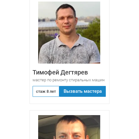
Тимофей Дегтярев
мастер по ремонту стиральных машин
Вызвать мастера
стаж 8 лет