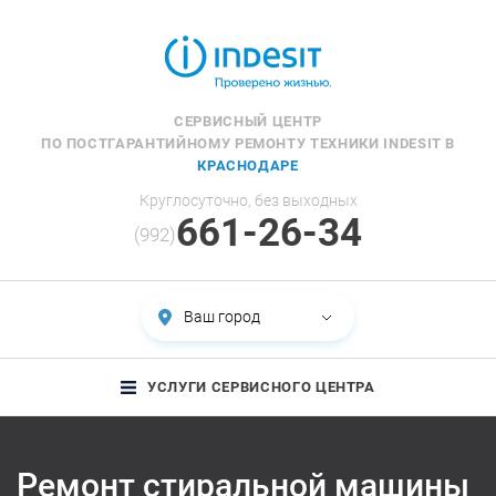
СЕРВИСНЫЙ ЦЕНТР
ПО ПОСТГАРАНТИЙНОМУ РЕМОНТУ ТЕХНИКИ INDESIT В
КРАСНОДАРЕ
Круглосуточно, без выходных
661-26-34
(992)
Ваш город
УСЛУГИ СЕРВИСНОГО ЦЕНТРА
Ремонт стиральной машины