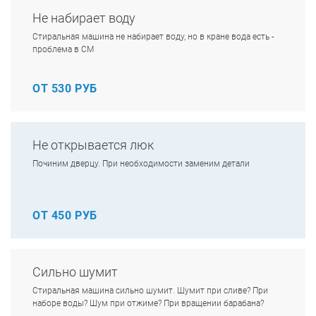
Не набирает воду
Стиральная машина не набирает воду, но в кране вода есть -
проблема в СМ
ОТ 530 РУБ
Не открывается люк
Починим дверцу. При необходимости заменим детали
ОТ 450 РУБ
Сильно шумит
Стиральная машина сильно шумит. Шумит при сливе? При
наборе воды? Шум при отжиме? При вращении барабана?