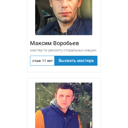
Максим Воробьев
мастер по ремонту стиральных машин
Вызвать мастера
стаж 11 лет