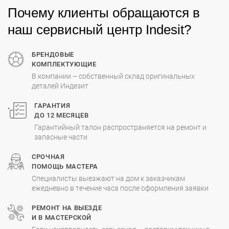
Почему клиенты обращаются в
наш сервисный центр Indesit?
БРЕНДОВЫЕ
КОМПЛЕКТУЮЩИЕ
В компании – собственный склад оригинальных
деталей Индезит
.
ГАРАНТИЯ
ДО 12 МЕСЯЦЕВ
Гарантийный талон распространяется на ремонт и
запасные части
СРОЧНАЯ
ПОМОЩЬ МАСТЕРА
Специалисты выезжают на дом к заказчикам
ежедневно в течение часа после оформления заявки
РЕМОНТ НА ВЫЕЗДЕ
И В МАСТЕРСКОЙ