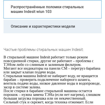
Распространённые поломки стиральных
машин Indesit wiun 103
Описание и характеристики модели
Частые проблемы стиральных машин Indesit:
В стиральной машине Indesit работает только режим
повседневной стирки, другие не работают – проблема с
ТЭНом либо со сливным и заливным фильтром.
Мигают все индикаторы на панели СМ – перегруз барабана
или закрыт клапан подачи воды.
Стиральная машина Indesit не набирает воду, не вращается
барабан – проверить подключение наборного шланга,
вентиль подачи воды, низкое давление воды в водопроводе,
засор в системе залива.
После стирки в барабане стиральной машины остается
порошок – нужна замена ТЭНа (если нет нагрева), слишком
большая загрузка порошка или он некачественный.
Сильный стук и скрежет, когда техника отжимает. Если