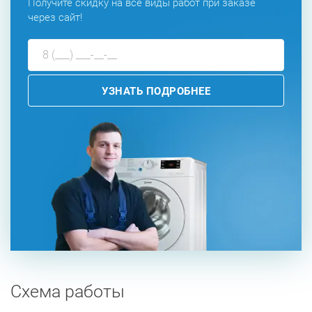
Получите скидку на все виды работ при заказе
через сайт!
УЗНАТЬ ПОДРОБНЕЕ
Схема работы