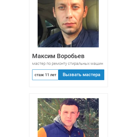
Максим Воробьев
мастер по ремонту стиральных машин
Вызвать мастера
стаж 11 лет