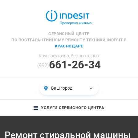
СЕРВИСНЫЙ ЦЕНТР
ПО ПОСТГАРАНТИЙНОМУ РЕМОНТУ ТЕХНИКИ INDESIT В
КРАСНОДАРЕ
Круглосуточно, без выходных
661-26-34
(992)
Ваш город
УСЛУГИ СЕРВИСНОГО ЦЕНТРА
Ремонт стиральной машины