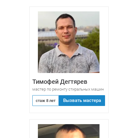
Тимофей Дегтярев
мастер по ремонту стиральных машин
Вызвать мастера
стаж 8 лет