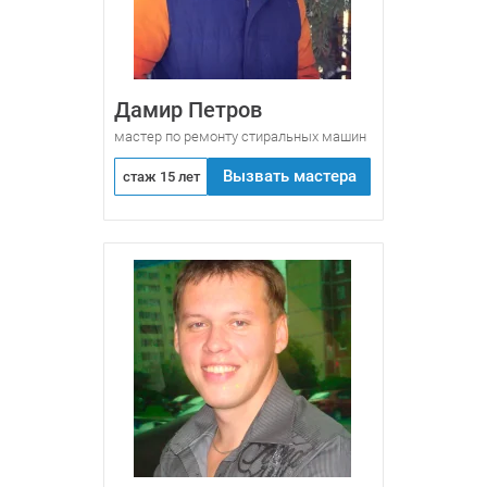
Дамир Петров
мастер по ремонту стиральных машин
Вызвать мастера
стаж 15 лет