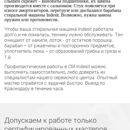
слышен скрежет – виноваты подшипники, их замена
производится вместе с сальником. Стук появляется при
износе амортизаторов, перегрузе или дисбалансе барабана
стиральной машины Indesit. Возможно, нужна замена
пружин или противовесов.
Чтобы ваша стиральная машина Indesit работала
долго и не ломалась, технику нужно обслуживать. Тэн
очищают от накипи, лоток - от остатков порошка,
барабан – от ржавчины и посторонних предметов,
уплотнитель люка – от образований грибка и грязи и
т.д.
Профилактические работы в СМ Indesit можно
выполнять самостоятельно, либо доверить их
специалистам нашего сервисного центра. Опытный
мастер справится с задачей быстро. Выезд по
Краснодару в течение часа.
Допускаем к работе только
сертифицированных мастеров