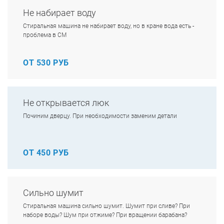
Не набирает воду
Стиральная машина не набирает воду, но в кране вода есть -
проблема в СМ
ОТ 530 РУБ
Не открывается люк
Починим дверцу. При необходимости заменим детали
ОТ 450 РУБ
Сильно шумит
Стиральная машина сильно шумит. Шумит при сливе? При
наборе воды? Шум при отжиме? При вращении барабана?