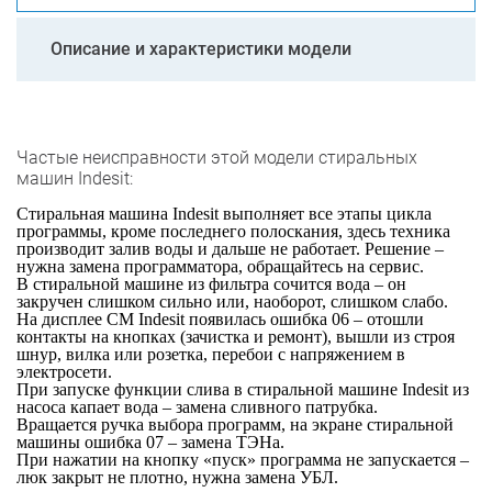
Описание и характеристики модели
Частые неисправности этой модели стиральных
машин Indesit:
Стиральная машина Indesit выполняет все этапы цикла
программы, кроме последнего полоскания, здесь техника
производит залив воды и дальше не работает. Решение –
нужна замена программатора, обращайтесь на сервис.
В стиральной машине из фильтра сочится вода – он
закручен слишком сильно или, наоборот, слишком слабо.
На дисплее СМ Indesit появилась ошибка 06 – отошли
контакты на кнопках (зачистка и ремонт), вышли из строя
шнур, вилка или розетка, перебои с напряжением в
электросети.
При запуске функции слива в стиральной машине Indesit из
насоса капает вода – замена сливного патрубка.
Вращается ручка выбора программ, на экране стиральной
машины ошибка 07 – замена ТЭНа.
При нажатии на кнопку «пуск» программа не запускается –
люк закрыт не плотно, нужна замена УБЛ.