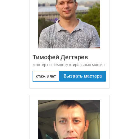
Тимофей Дегтярев
мастер по ремонту стиральных машин
Вызвать мастера
стаж 8 лет