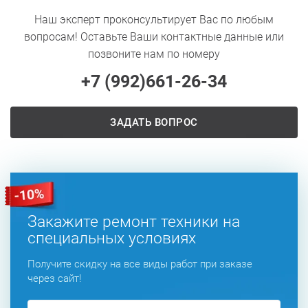
Наш эксперт проконсультирует Вас по любым
вопросам! Оставьте Ваши контактные данные или
позвоните нам по номеру
+7 (992)
661-26-34
ЗАДАТЬ ВОПРОС
Закажите ремонт техники на
специальных условиях
Получите скидку на все виды работ при заказе
через сайт!