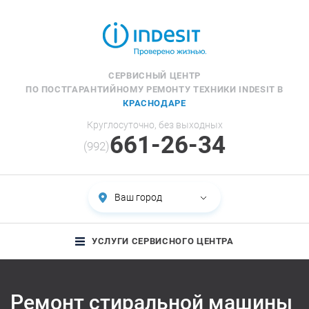
СЕРВИСНЫЙ ЦЕНТР
ПО ПОСТГАРАНТИЙНОМУ РЕМОНТУ ТЕХНИКИ INDESIT В
КРАСНОДАРЕ
Круглосуточно, без выходных
661-26-34
(992)
Ваш город
УСЛУГИ СЕРВИСНОГО ЦЕНТРА
Ремонт стиральной машины