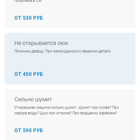
проблема в СМ
ОТ 530 РУБ
Не открывается люк
Починим дверцу. При необходимости заменим детали
ОТ 450 РУБ
Сильно шумит
Стиральная машина сильно шумит. Шумит при сливе? При
наборе воды? Шум при отжиме? При вращении барабана?
ОТ 590 РУБ