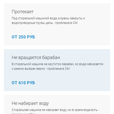
Протекает
Под стиральной машиной вода, а краны закрыты и
водопроводные трубы целы - проблема в СМ
ОТ 250 РУБ
Не вращается барабан
В стиральной машине не крутится барабан, но вода набирается
и режим выбран верно - проблема в СМ
ОТ 610 РУБ
Не набирает воду
Стиральная машина не набирает воду, но в кране вода есть -