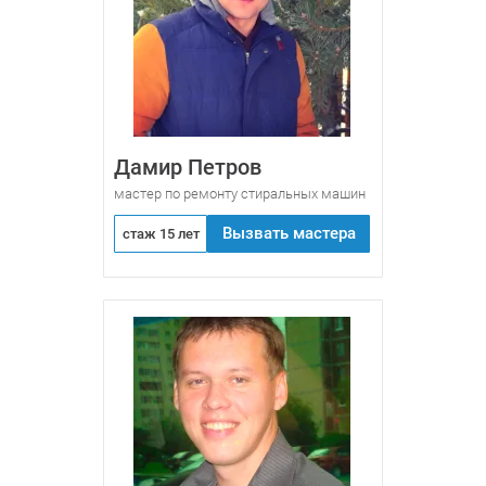
Дамир Петров
мастер по ремонту стиральных машин
Вызвать мастера
стаж 15 лет