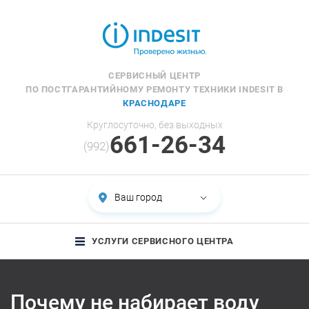
СЕРВИСНЫЙ ЦЕНТР
ПО ПОСТГАРАНТИЙНОМУ РЕМОНТУ ТЕХНИКИ INDESIT В
КРАСНОДАРЕ
Круглосуточно, без выходных
661-26-34
(992)
Ваш город
УСЛУГИ СЕРВИСНОГО ЦЕНТРА
Почему не набирает воду