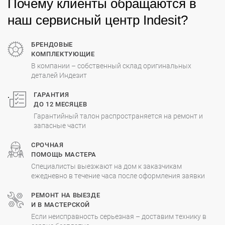
Почему клиенты обращаются в
наш сервисный центр Indesit?
БРЕНДОВЫЕ
КОМПЛЕКТУЮЩИЕ
В компании – собственный склад оригинальных
деталей Индезит
.
ГАРАНТИЯ
ДО 12 МЕСЯЦЕВ
Гарантийный талон распространяется на ремонт и
запасные части
СРОЧНАЯ
ПОМОЩЬ МАСТЕРА
Специалисты выезжают на дом к заказчикам
ежедневно в течение часа после оформления заявки
РЕМОНТ НА ВЫЕЗДЕ
И В МАСТЕРСКОЙ
Если неисправность серьезная – доставим технику в