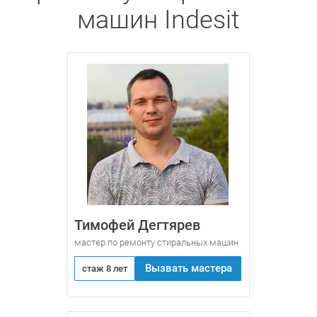
машин Indesit
Тимофей Дегтярев
мастер по ремонту стиральных машин
Вызвать мастера
стаж 8 лет