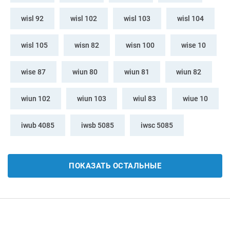
wisl 92
wisl 102
wisl 103
wisl 104
wisl 105
wisn 82
wisn 100
wise 10
wise 87
wiun 80
wiun 81
wiun 82
wiun 102
wiun 103
wiul 83
wiue 10
iwub 4085
iwsb 5085
iwsc 5085
ПОКАЗАТЬ ОСТАЛЬНЫЕ