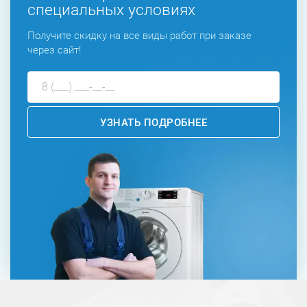
специальных условиях
Получите скидку на все виды работ при заказе
через сайт!
УЗНАТЬ ПОДРОБНЕЕ