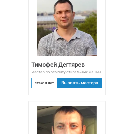
Тимофей Дегтярев
мастер по ремонту стиральных машин
Вызвать мастера
стаж 8 лет