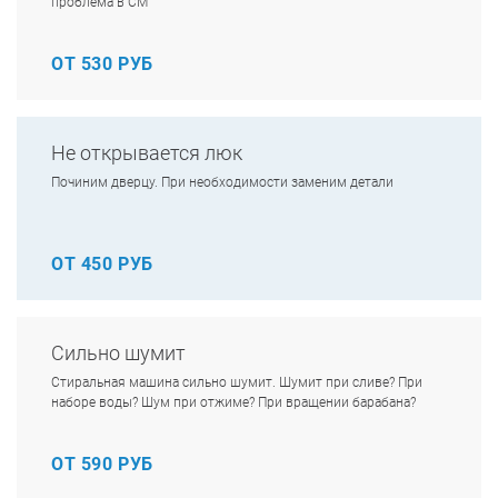
проблема в СМ
ОТ 530 РУБ
Не открывается люк
Починим дверцу. При необходимости заменим детали
ОТ 450 РУБ
Сильно шумит
Стиральная машина сильно шумит. Шумит при сливе? При
наборе воды? Шум при отжиме? При вращении барабана?
ОТ 590 РУБ