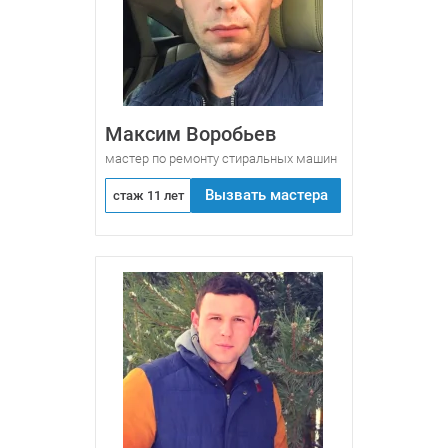
Максим Воробьев
мастер по ремонту стиральных машин
Вызвать мастера
стаж 11 лет