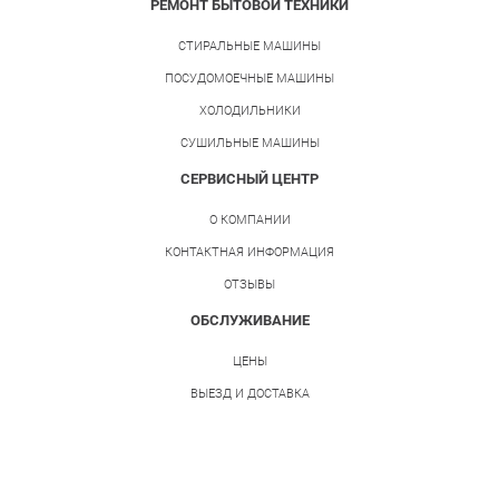
РЕМОНТ БЫТОВОЙ ТЕХНИКИ
СТИРАЛЬНЫЕ МАШИНЫ
ПОСУДОМОЕЧНЫЕ МАШИНЫ
ХОЛОДИЛЬНИКИ
СУШИЛЬНЫЕ МАШИНЫ
СЕРВИСНЫЙ ЦЕНТР
О КОМПАНИИ
КОНТАКТНАЯ ИНФОРМАЦИЯ
ОТЗЫВЫ
ОБСЛУЖИВАНИЕ
ЦЕНЫ
ВЫЕЗД И ДОСТАВКА
ГАРАНТИЯ НА РЕМОНТ
Работаем без выходных
661-26-34