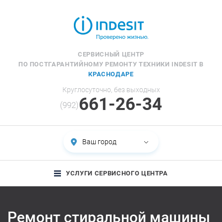
СЕРВИСНЫЙ ЦЕНТР
ПО ПОСТГАРАНТИЙНОМУ РЕМОНТУ ТЕХНИКИ INDESIT В
КРАСНОДАРЕ
Круглосуточно, без выходных
661-26-34
(992)
Ваш город
УСЛУГИ СЕРВИСНОГО ЦЕНТРА
Ремонт стиральной машины