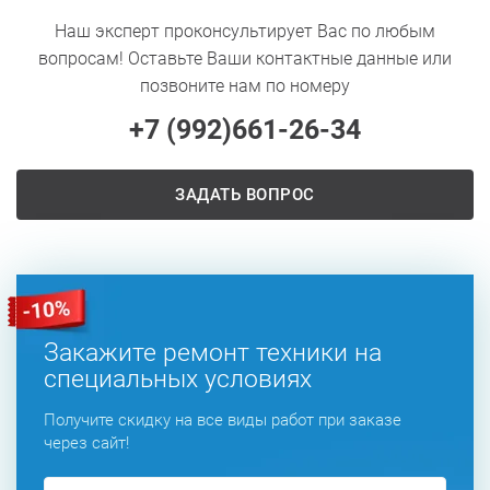
Наш эксперт проконсультирует Вас по любым
вопросам! Оставьте Ваши контактные данные или
позвоните нам по номеру
+7 (992)
661-26-34
ЗАДАТЬ ВОПРОС
Закажите ремонт техники на
специальных условиях
Получите скидку на все виды работ при заказе
через сайт!