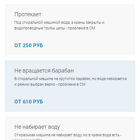
Протекает
Под стиральной машиной вода, а краны закрыты и
водопроводные трубы целы - проблема в СМ
ОТ 250 РУБ
Не вращается барабан
В стиральной машине не крутится барабан, но вода набирается
и режим выбран верно - проблема в СМ
ОТ 610 РУБ
Не набирает воду
Стиральная машина не набирает воду, но в кране вода есть -