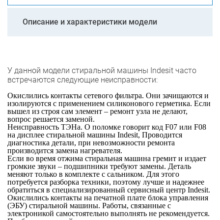
Описание и характеристики модели
У данной модели стиральной машины Indesit часто
встречаются следующие неисправности:
Окислились контакты сетевого фильтра. Они зачищаются и
изолируются с применением силиконового герметика. Если
вышел из строя сам элемент – ремонт узла не делают,
вопрос решается заменой.
Неисправность ТЭНа. О поломке говорит код F07 или F08
на дисплее стиральной машины Indesit, Проводится
диагностика детали, при невозможности ремонта
производится замена нагревателя.
Если во время отжима стиральная машина гремит и издает
громкие звуки – подшипники требуют замены. Деталь
меняют только в комплекте с сальником. Для этого
потребуется разборка техники, поэтому лучше и надежнее
обратиться в специализированный сервисный центр Indesit.
Окислились контакты на печатной плате блока управления
(ЭБУ) стиральной машины. Работы, связанные с
электроникой самостоятельно выполнять не рекомендуется.