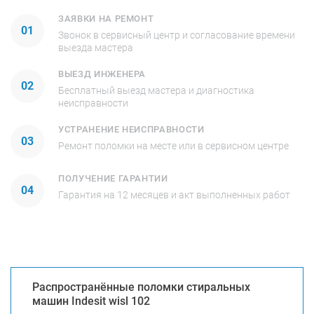
ЗАЯВКИ НА РЕМОНТ
01
Звонок в сервисный центр и согласование времени
выезда мастера
ВЫЕЗД ИНЖЕНЕРА
02
Бесплатный выезд мастера и диагностика
неисправности
УСТРАНЕНИЕ НЕИСПРАВНОСТИ
03
Ремонт поломки на месте или в сервисном центре
ПОЛУЧЕНИЕ ГАРАНТИИ
04
Гарантия на 12 месяцев и акт выполненных работ
Распространённые поломки стиральных
машин Indesit wisl 102